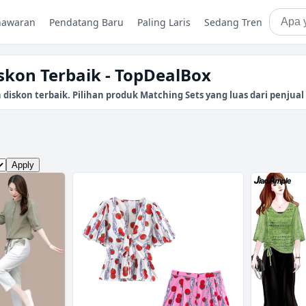
nawaran
Pendatang Baru
Paling Laris
Sedang Tren
skon Terbaik - TopDealBox
skon terbaik. Pilihan produk Matching Sets yang luas dari penjual t
Apply