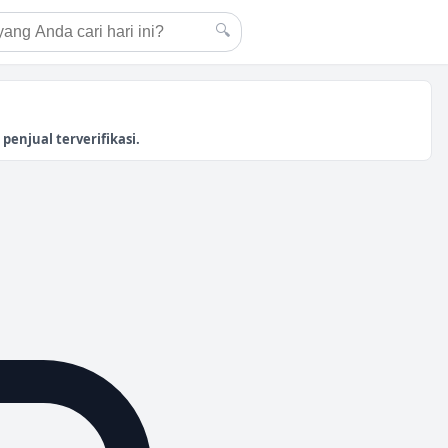
🔍
enjual terverifikasi.