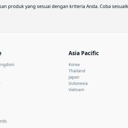
n produk yang sesuai dengan kriteria Anda. Coba sesuaikan 
e
Asia Pacific
Kingdom
Korea
Thailand
Japan
y
Indonesia
Vietnam
ands