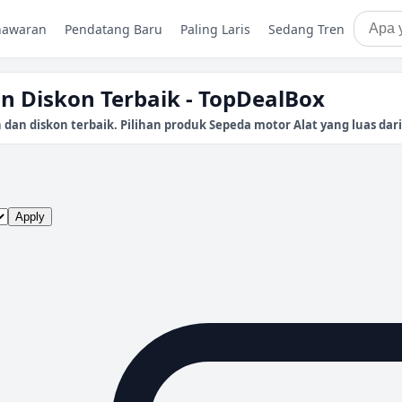
nawaran
Pendatang Baru
Paling Laris
Sedang Tren
n Diskon Terbaik - TopDealBox
n diskon terbaik. Pilihan produk Sepeda motor Alat yang luas dari p
Apply