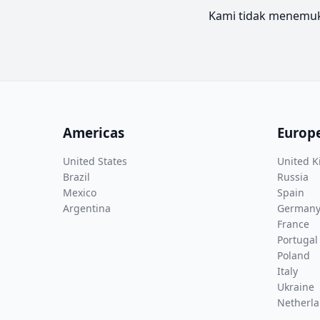
Kami tidak menemuka
Americas
Europ
United States
United 
Brazil
Russia
Mexico
Spain
Argentina
German
France
Portugal
Poland
Italy
Ukraine
Netherl