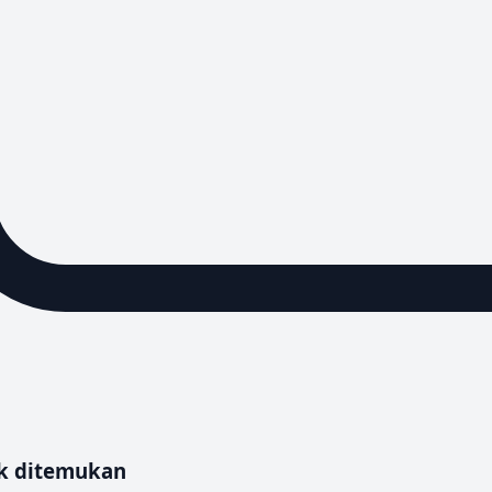
uk ditemukan