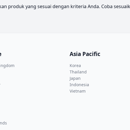
n produk yang sesuai dengan kriteria Anda. Coba sesuaikan 
e
Asia Pacific
Kingdom
Korea
Thailand
Japan
y
Indonesia
Vietnam
ands