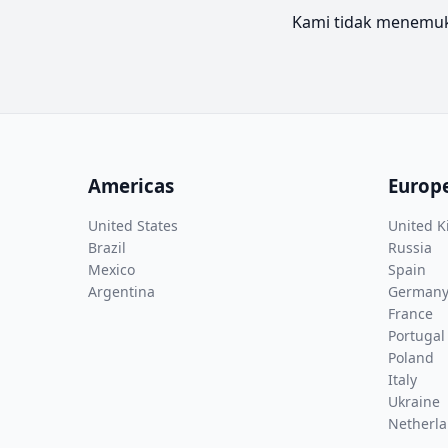
Kami tidak menemuka
Americas
Europ
United States
United 
Brazil
Russia
Mexico
Spain
Argentina
German
France
Portugal
Poland
Italy
Ukraine
Netherl