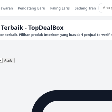
nawaran
Pendatang Baru
Paling Laris
Sedang Tren
Terbaik - TopDealBox
terbaik. Pilihan produk Interkom yang luas dari penjual terverifik
Apply