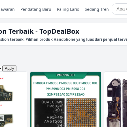
nawaran
Pendatang Baru
Paling Laris
Sedang Tren
n Terbaik - TopDealBox
n terbaik. Pilihan produk Handphone yang luas dari penjual terver
Apply