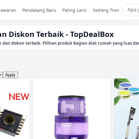
nawaran
Pendatang Baru
Paling Laris
Sedang Tren
n Diskon Terbaik - TopDealBox
n diskon terbaik. Pilihan produk Bagian Alat rumah yang luas dari 
Apply