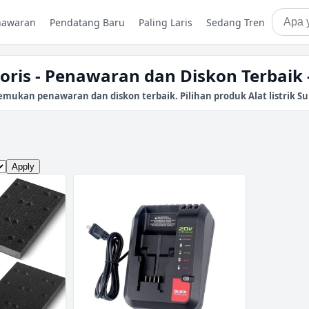
nawaran
Pendatang Baru
Paling Laris
Sedang Tren
soris - Penawaran dan Diskon Terbaik
emukan penawaran dan diskon terbaik. Pilihan produk Alat listrik Suk
Apply