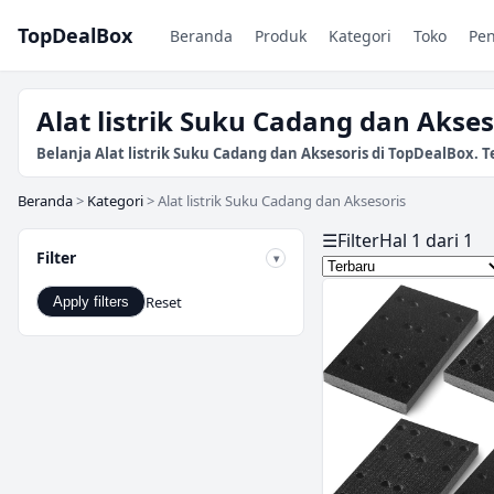
TopDealBox
Beranda
Produk
Kategori
Toko
Pe
Alat listrik Suku Cadang dan Akse
Belanja Alat listrik Suku Cadang dan Aksesoris di TopDealBox. T
Beranda
>
Kategori
>
Alat listrik Suku Cadang dan Aksesoris
☰
Filter
Hal 1 dari 1
Filter
Reset
Apply filters