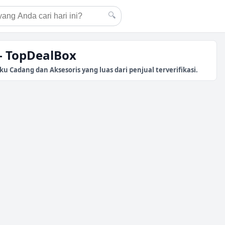
🔍
 - TopDealBox
u Cadang dan Aksesoris yang luas dari penjual terverifikasi.