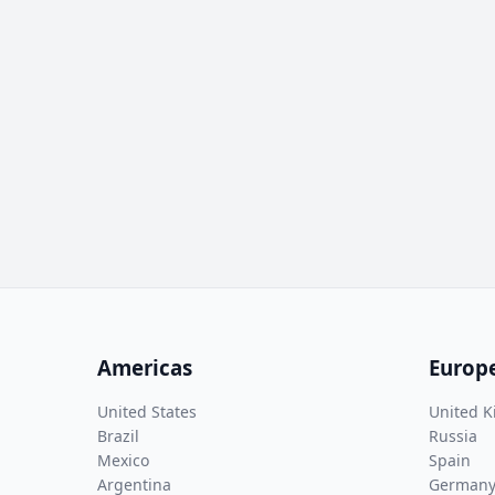
Americas
Europ
United States
United 
Brazil
Russia
Mexico
Spain
Argentina
German