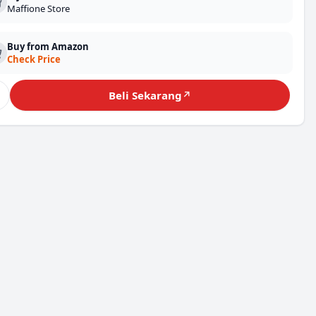
Maffione Store
Buy from Amazon
Check Price
♡
Beli Sekarang
↗