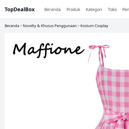
TopDealBox
Beranda
Produk
Kategori
Toko
Pe
Beranda
>
Novelty & Khusus Penggunaan
>
Kostum Cosplay