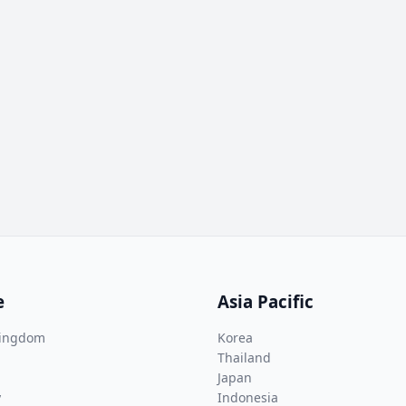
e
Asia Pacific
Kingdom
Korea
Thailand
Japan
y
Indonesia